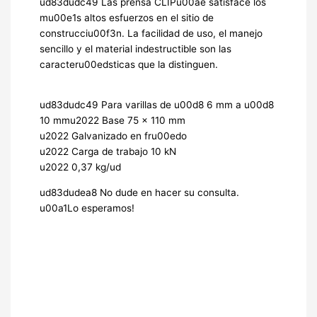
ud83dudc49 Las prensa CLIPu00ae satisface los
mu00e1s altos esfuerzos en el sitio de
construcciu00f3n. La facilidad de uso, el manejo
sencillo y el material indestructible son las
caracteru00edsticas que la distinguen.
ud83dudc49 Para varillas de u00d8 6 mm a u00d8
10 mmu2022 Base 75 x 110 mm
u2022 Galvanizado en fru00edo
u2022 Carga de trabajo 10 kN
u2022 0,37 kg/ud
ud83dudea8 No dude en hacer su consulta.
u00a1Lo esperamos!