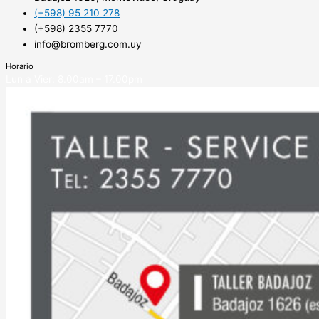
(+598) 95 210 278
(+598) 2355 7770
info@bromberg.com.uy
Horario
Lun a Vier: 8.00am – 17.00pm