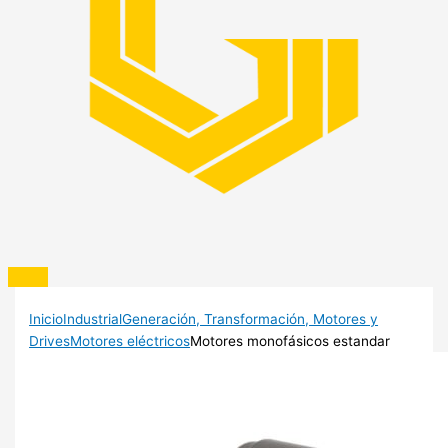
Inicio
Industrial
Generación, Transformación, Motores y
Drives
Motores eléctricos
Motores monofásicos estandar