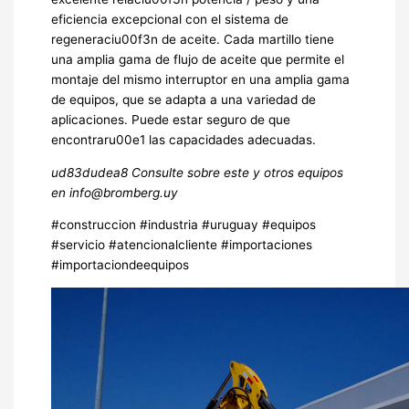
eficiencia excepcional con el sistema de
regeneraciu00f3n de aceite. Cada martillo tiene
una amplia gama de flujo de aceite que permite el
montaje del mismo interruptor en una amplia gama
de equipos, que se adapta a una variedad de
aplicaciones. Puede estar seguro de que
encontraru00e1 las capacidades adecuadas.
ud83dudea8 Consulte sobre este y otros equipos
en info@bromberg.uy
#construccion #industria #uruguay #equipos
#servicio #atencionalcliente #importaciones
#importaciondeequipos