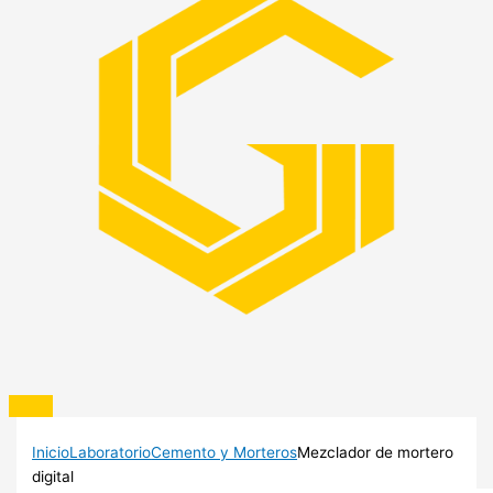
Inicio
Laboratorio
Cemento y Morteros
Mezclador de mortero
digital