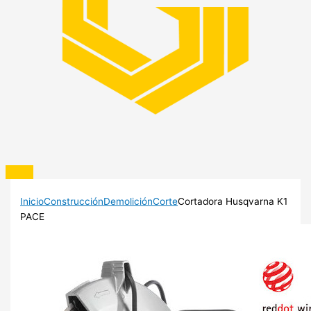
Inicio
Construcción
Demolición
Corte
Cortadora Husqvarna K1
PACE