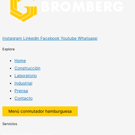
Instagram
Linkedin
Facebook
Youtube
Whatsapp
Explora
Home
Construcción
Laboratorio
Industrial
Prensa
Contacto
Menú conmutador hamburguesa
Servicios
Asistencia Personalizada