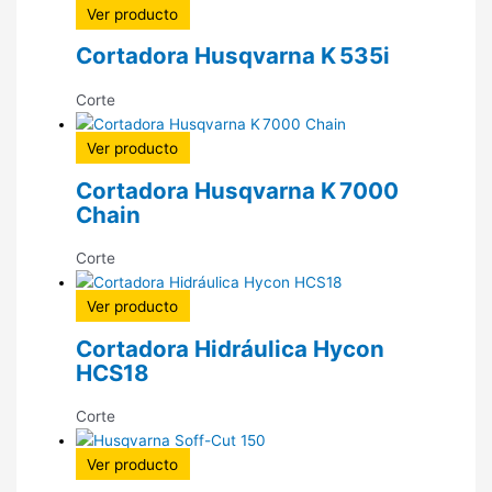
Ver producto
Cortadora Husqvarna K 535i
Corte
Ver producto
Cortadora Husqvarna K 7000
Chain
Corte
Ver producto
Cortadora Hidráulica Hycon
HCS18
Corte
Ver producto