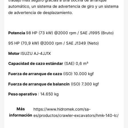
trabajo más seguro gracias a una bocina de arranque
automático, un sistema de advertencia de giro y un sistema
de advertencia de desplazamiento.
Potencia
98 HP (73 kW) @2000 rpm / SAE J1995 (Bruto)
95 HP (70,9 kW) @2000 rpm / SAE J1349 (Neto)
Motor
ISUZU AJ-4JJ1X
Capacidad de cazo estándar
(SAE) 0,6 m³
Fuerza de arranque de cazo
(ISO) 10.000 kgf
Fuerza de arranque de balancín
(ISO) 7.300 kgf
Peso operativo
: 14.650 kg
Más
https://www.hidromek.com/sa-
información
es/productos/crawler-excavators/hmk-140-lc/