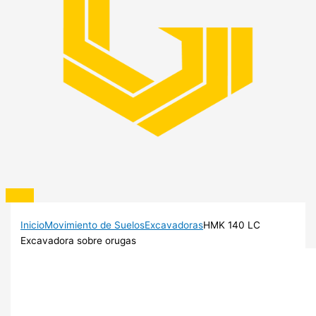
Inicio
Movimiento de Suelos
Excavadoras
HMK 140 LC
Excavadora sobre orugas