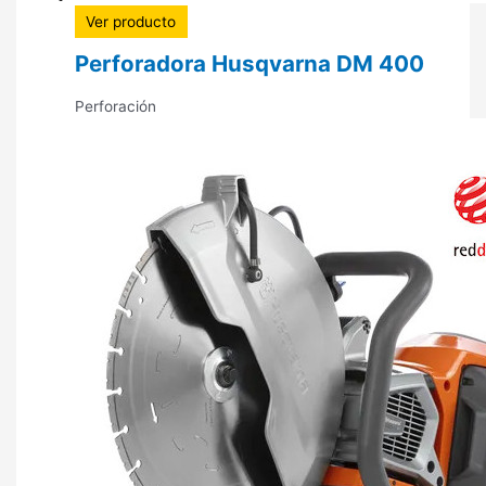
Ver producto
Perforadora Husqvarna DM 400
Perforación