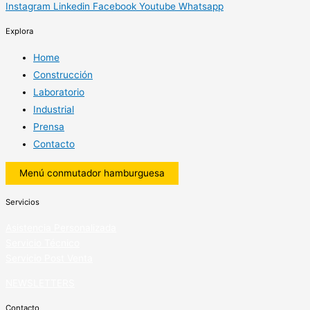
Instagram
Linkedin
Facebook
Youtube
Whatsapp
Explora
Home
Construcción
Laboratorio
Industrial
Prensa
Contacto
Menú conmutador hamburguesa
Servicios
Asistencia Personalizada
Servicio Técnico
Servicio Post Venta
NEWSLETTERS
Contacto