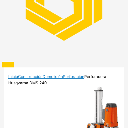
Inicio
Construcción
Demolición
Perforación
Perforadora
Husqvarna DMS 240