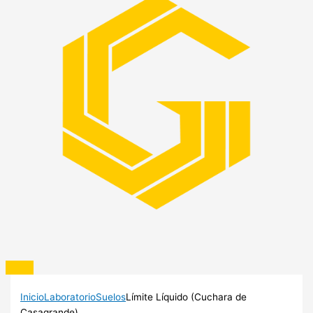
Inicio
Laboratorio
Suelos
Límite Líquido (Cuchara de
Casagrande)