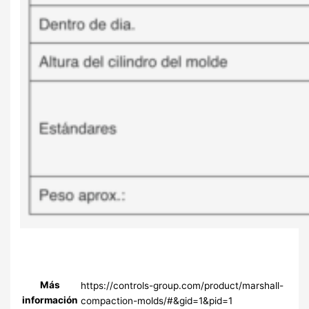
Más
https://controls-group.com/product/marshall-
información
compaction-molds/#&gid=1&pid=1