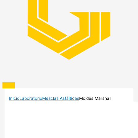
Inicio
Laboratorio
Mezclas Asfálticas
Moldes Marshall