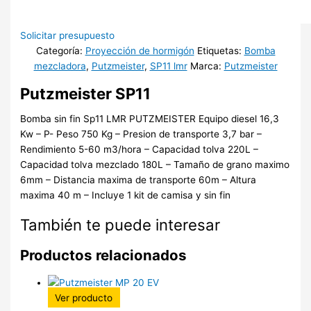
Solicitar presupuesto
Categoría:
Proyección de hormigón
Etiquetas:
Bomba
mezcladora
,
Putzmeister
,
SP11 lmr
Marca:
Putzmeister
Putzmeister SP11
Bomba sin fin Sp11 LMR PUTZMEISTER Equipo diesel 16,3
Kw – P- Peso 750 Kg – Presion de transporte 3,7 bar –
Rendimiento 5-60 m3/hora – Capacidad tolva 220L –
Capacidad tolva mezclado 180L – Tamaño de grano maximo
6mm – Distancia maxima de transporte 60m – Altura
maxima 40 m – Incluye 1 kit de camisa y sin fin
También te puede interesar
Productos relacionados
Ver producto