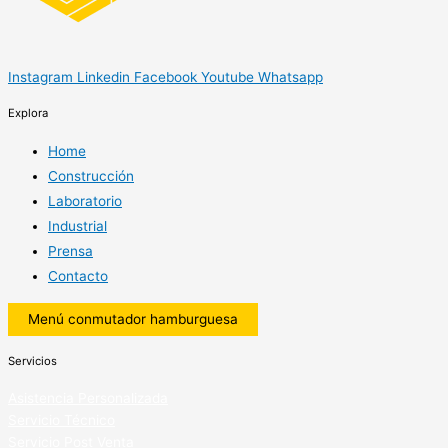
Instagram
Linkedin
Facebook
Youtube
Whatsapp
Explora
Home
Construcción
Laboratorio
Industrial
Prensa
Contacto
Menú conmutador hamburguesa
Servicios
Asistencia Personalizada
Servicio Técnico
Servicio Post Venta