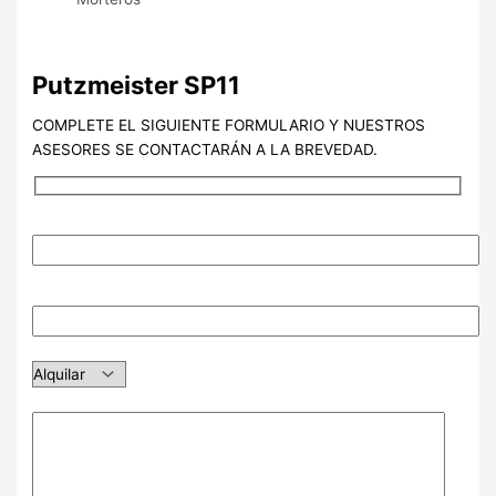
Putzmeister SP11
COMPLETE EL SIGUIENTE FORMULARIO Y NUESTROS
ASESORES SE CONTACTARÁN A LA BREVEDAD.
NOMBRE (Requerido)
EMAIL (Requerido)
TIPO DE OPERACIÓN
MENSAJE ADICIONAL