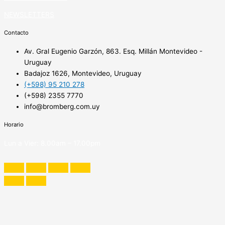
NEWSLETTERS
Contacto
Av. Gral Eugenio Garzón, 863. Esq. Millán Montevideo -
Uruguay
Badajoz 1626, Montevideo, Uruguay
(+598) 95 210 278
(+598) 2355 7770
info@bromberg.com.uy
Horario
Lun a Vier: 8.00am – 17.00pm