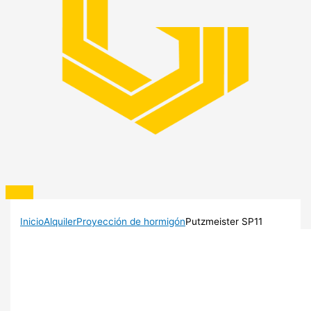
Inicio
Alquiler
Proyección de hormigón
Putzmeister SP11