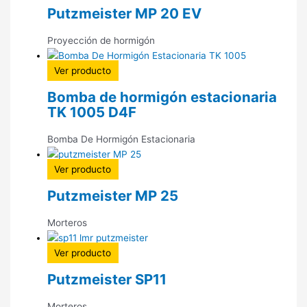
Putzmeister MP 20 EV
Proyección de hormigón
Ver producto
Bomba de hormigón estacionaria
TK 1005 D4F
Bomba De Hormigón Estacionaria
Ver producto
Putzmeister MP 25
Morteros
Ver producto
Putzmeister SP11
Morteros