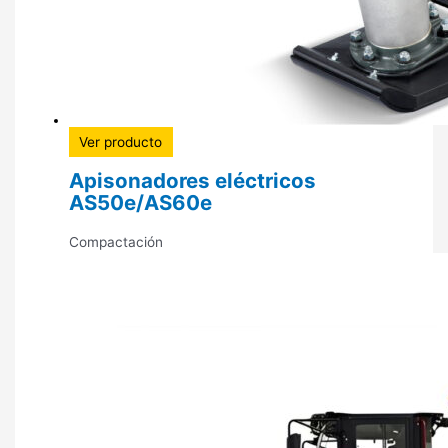
Ver producto
Apisonadores eléctricos
AS50e/AS60e
Compactación