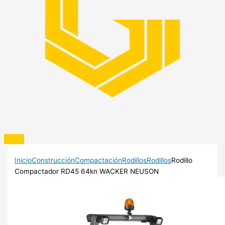
Inicio
Construcción
Compactación
Rodillos
Rodillos
Rodillo
Compactador RD45 64kn WACKER NEUSON