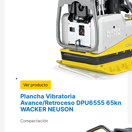
Ver producto
Plancha Vibratoria
Avance/Retroceso DPU6555 65kn
WACKER NEUSON
Compactación